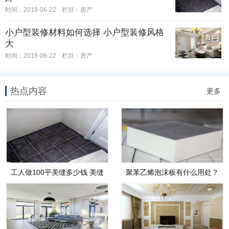
时间：2018-06-22
栏目：
房产
小户型装修材料如何选择 小户型装修风格
大
时间：2018-06-22
栏目：
房产
热点内容
更多
工人做100平美缝多少钱 美缝
聚苯乙烯泡沫板有什么用处？
剂用
优缺