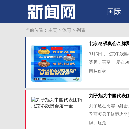
国际
当前位置：
主页
>
体育
> 列表
北京冬残奥会金牌
3月6日，北京冬残
奖牌，甚至 一度在5
国队斩获...
刘子旭为中国代表
刘子旭在比赛中射击。图
季两项男子短距离坐姿
牌。这是...