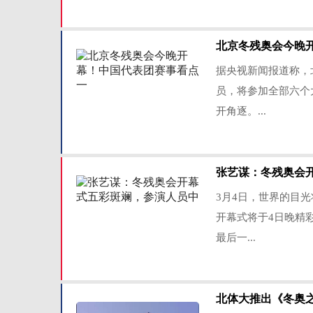
北京冬残奥会今晚
据央视新闻报道称，北
员，将参加全部六个
开角逐。...
张艺谋：冬残奥会
3月4日，世界的目
开幕式将于4日晚精
最后一...
北体大推出《冬奥