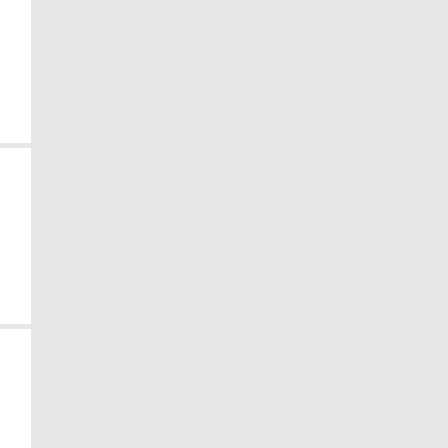
2
2
2