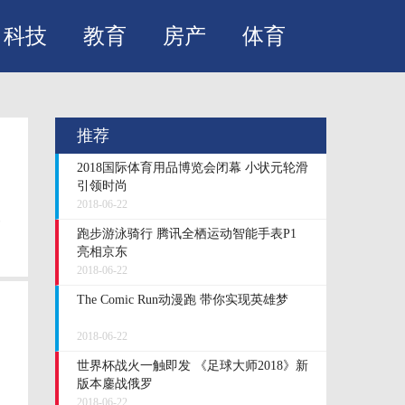
科技
教育
房产
体育
推荐
2018国际体育用品博览会闭幕 小状元轮滑
引领时尚
2018-06-22
6
跑步游泳骑行 腾讯全栖运动智能手表P1
亮相京东
2018-06-22
The Comic Run动漫跑 带你实现英雄梦
2018-06-22
世界杯战火一触即发 《足球大师2018》新
5
版本鏖战俄罗
2018-06-22