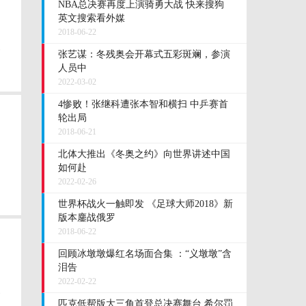
NBA总决赛再度上演骑勇大战 快来搜狗
英文搜索看外媒
2018-06-22
6
张艺谋：冬残奥会开幕式五彩斑斓，参演
人员中
2022-03-02
4惨败！张继科遭张本智和横扫 中乒赛首
轮出局
2018-06-21
北体大推出《冬奥之约》向世界讲述中国
如何赴
2
2022-02-26
世界杯战火一触即发 《足球大师2018》新
版本鏖战俄罗
2018-06-22
回顾冰墩墩爆红名场面合集 ：“义墩墩”含
泪告
2022-02-22
7
匹克低帮版大三角首登总决赛舞台 希尔罚