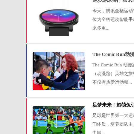
跑步游泳骑行 腾讯
今天，腾讯全栖运动
位为全栖运动智能手
来多重...
The Comic Ru
The Comic Run 
（动漫跑）英雄之旅
不仅有热爱运动和...
足梦未来！超萌兔
足球是世界第一大运
们体质，培养团队主
中国...