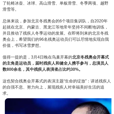
了轮椅冰壶、冰球、高山滑雪、单板滑雪、冬季两项、越野
滑雪等。
总体来说，参加北京冬残奥会的6个项目集训队，自2020年
起就在北京、内蒙古、黑龙江等地常年坚持不间断地训练，
并且推动了残疾人冬季运动的发展。在即将到来的北京冬残
奥会上，希望我们的96名残奥运动员们可以尽情地实现自我
价值，书写冰雪梦想。
值得一提的是，3月4日晚在鸟巢开幕的
北京冬残奥会开幕式
的主角是运动员，届时残疾人和健全人携手参与，总演员人
数800余名，其中残疾人表演者占比约30%。
这也契合残奥会开幕式的表演主题“生命的绽放”：讲述残疾人
的自强不息、努力向上，展现残疾人对幸福美好生活的追
求。