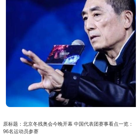
原标题：
北京冬残奥会今晚开幕 中国代表团赛事看点一览：
96名运动员参赛