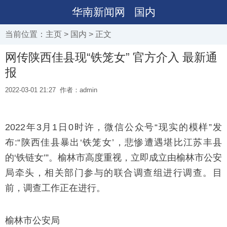
华南新闻网
国内
当前位置：
主页
>
国内
> 正文
网传陕西佳县现“铁笼女” 官方介入 最新通
报
2022-03-01 21:27
作者：admin
2022年3月1日0时许，微信公众号“现实的模样”发
布:“陕西佳县暴出‘铁笼女’，悲惨遭遇堪比江苏丰县
的‘铁链女’”。榆林市高度重视，立即成立由榆林市公安
局牵头，相关部门参与的联合调查组进行调查。目
前，调查工作正在进行。
榆林市公安局