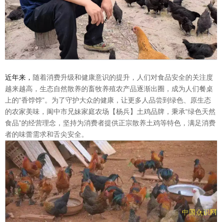
近年来，
随着消费升级和健康意识的提升，人们对食品安全的关注度
越来越高，生态自然散养的畜牧养殖农产品逐渐出圈，成为人们餐桌
上的“香饽饽”。为了守护大众的健康，让更多人品尝到绿色、原生态
的农家美味，阆中市兄妹家庭农场【杨兵】土鸡品牌，秉承“绿色天然
食品”的经营理念，坚持为消费者提供正宗散养土鸡等特色，满足消费
者的味蕾需求和舌尖安全。