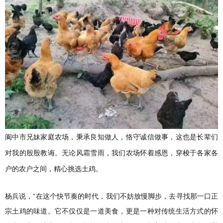
阆中市兄妹家庭农场，秉承良知做人，恪守诚信做事，这也是长辈们
对我的殷殷教诲。无论风霜雪雨，我们农场怀着感恩，穿梭于各家各
户的农户之间，精心挑选土鸡。
杨兵说，“在这个快节奏的时代，我们不妨放慢脚步，去寻找那一口正
宗土鸡的味道。它不仅仅是一道美食，更是一种对传统生活方式的怀