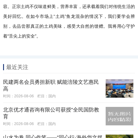
容。正宗土鸡不仅味道鲜美，营养丰富，还承载着我们对传统生活的
美好回忆。在如今市场上“土鸡”鱼龙混杂的情况下，我们要学会辨
我将用心守护
别，去品尝那真正的土鸡美味，感受大自然的馈赠。
着“舌尖上的安全”。
最近关注
民建两名会员勇担新职 赋能涪陵文艺惠民
高
时间：2026-08-06
栏目：
国内
北京优才通咨询有限公司获授“全民国防教
育
时间：2026-08-06
栏目：
国内
山水为卷 同心作笔——“同心行·海外华文媒