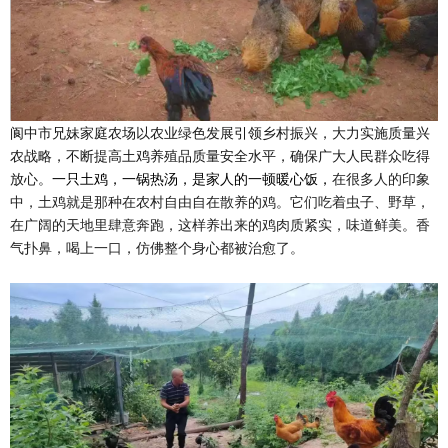
阆中市兄妹家庭农场以农业绿色发展引领乡村振兴，大力实施质量兴
农战略，不断提高土鸡养殖品质量安全水平，确保广大人民群众吃得
放心。
一只土鸡，一锅热汤，是家人的一顿暖心饭，
在很多人的印象
中，土鸡就是那种在农村自由自在散养的鸡。它们吃着虫子、野草，
在广阔的天地里肆意奔跑，这样养出来的鸡肉质紧实，味道鲜美。香
气扑鼻，喝上一口，仿佛整个身心都被治愈了。