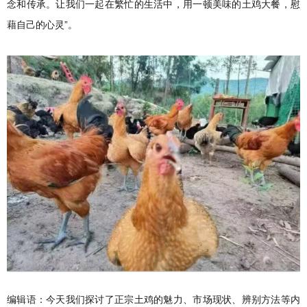
念和传承。让我们一起在繁忙的生活中，用一顿美味的土鸡大餐，慰
藉自己的心灵”。
编辑语：今天我们探讨了正宗土鸡的魅力、市场现状、辨别方法等内