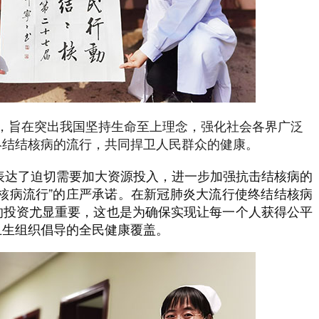
核”，旨在突出我国坚持生命至上理念，强化社会各界广泛
终结结核病的流行，共同捍卫人民群众的健康。
题表达了迫切需要加大资源投入，进一步加强抗击结核病的
核病流行”的庄严承诺。在新冠肺炎大流行使终结结核病
的投资尤显重要，这也是为确保实现让每一个人获得公平
卫生组织倡导的全民健康覆盖。