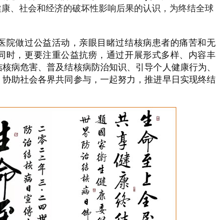
健康、社会和经济的破坏性影响后果的认识，为终结全球
医院做过公益活动，亲眼目睹过结核病患者的痛苦和无
同时，更要注重公益抗痨，通过开展形式多样、内容丰
结核病危害、普及结核病防治知识、引导个人健康行为、
，协助社会各界共同参与，一起努力，推进早日实现终结