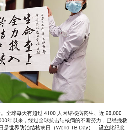
球每天有超过 4100 人因结核病丧生、近 28,000
000年以来，经过全球抗击结核病的不断努力，已经挽救
4 日是世界防治结核病日（World TB Day），设立此纪念