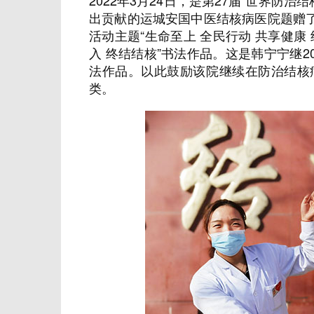
2022年3月24日，是第27届“世界防
出贡献的运城安国中医结核病医院题赠了：
活动主题“生命至上 全民行动 共享健康
入 终结结核”书法作品。这是韩宁宁继2
法作品。以此鼓励该院继续在防治结核
类。