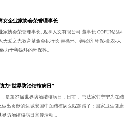
 台湾女企业家协会荣誉理事长
业家协会荣誉理事长, 观享人文有限公司 董事长 COFUN品牌
人天爱之光教育基金会执行长 善循环、善经济 环保-食农-大
 致力于善循环的环保科...
助力“世界防治结核病日”
24日，是第27届世界防治结核病日，日前， 书法家韩宁宁为在结
上做出贡献的运城安国中医结核病医院题赠了：国家卫生健康
24世界防治结核病日宣传活动...