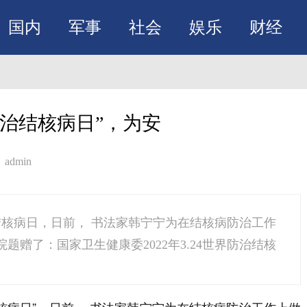
国内
军事
社会
娱乐
财经
治结核病日”，为安
admin
防治结核病日，日前， 书法家韩宁宁为在结核病防治工作
赠了：国家卫生健康委2022年3.24世界防治结核