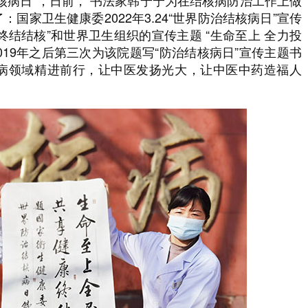
治结核病日”，日前， 书法家韩宁宁为在结核病防治工作上做
国家卫生健康委2022年3.24“世界防治结核病日”宣传
 终结结核”和世界卫生组织的宣传主题 “生命至上 全力投
019年之后第三次为该院题写“防治结核病日”宣传主题书
病领域精进前行，让中医发扬光大，让中医中药造福人