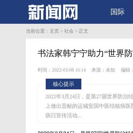
国际
当前位置：
主页
>
社会
> 正文
书法家韩宁宁助力“世界防
时间：2022-03-08 16:14
来源：未知
编辑：
核心提示
2022年3月24日，是第27届世界
上做出贡献的运城安国中医结核病医院题
病日宣传活动...