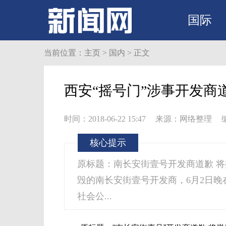
国际
当前位置：
主页
>
国内
> 正文
西安“摇号门”涉事开发商
时间：2018-06-22 15:47
来源：网络整理
核心提示
原标题：南长安街壹号开发商道歉 将
毁的南长安街壹号开发商，6月2日
社会公...