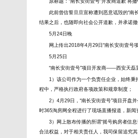
原标题：“南长安街壹号”开发商道歉 将撤
此前曾信誓旦旦宣称遭到恶意诋毁的“南长安
结果之后，也随即向社会公开道歉，并承诺撤
5月24日晚
网上传出2018年4月29日“南长安街壹号
5月25日
“南长安街壹号”项目开发商——西安天磊
1）该公司作为一个负责任企业，始终秉持“
程中，严格执行政府各项政策和规章制度；
2）4月29日，“南长安街壹号”项目开盘
时365淘房网全程进行了现场直播报道，新
3）网上散布传播的所谓“摇号购房者信息
合法权益，对于相关责任人，我司保留追究其