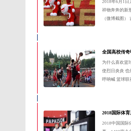
2018年6月
祥物奔奔的新
（微博截图） 
全国高校传奇
为什么喜欢篮球
使烈日炎炎 也
呼呐喊 篮球联赛
2018国际体
2018中国国