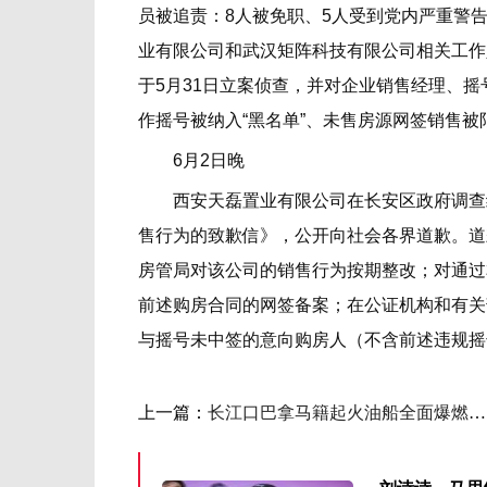
员被追责：8人被免职、5人受到党内严重警告
业有限公司和武汉矩阵科技有限公司相关工作
于5月31日立案侦查，并对企业销售经理、
作摇号被纳入“黑名单”、未售房源网签销售被
6月2日晚
西安天磊置业有限公司在长安区政府调查结
售行为的致歉信》，公开向社会各界道歉。道
房管局对该公司的销售行为按期整改；对通过
前述购房合同的网签备案；在公证机构和有关部
与摇号未中签的意向购房人（不含前述违规摇
上一篇：
长江口巴拿马籍起火油船全面爆燃有沉没危险