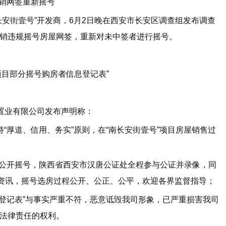
销网签重新摇号
街壹号”开发商，6月2日晚在西安市长安区调查组发布调查
销违规摇号房屋网签，重新对未中签者进行摇号。
项目部分摇号购房者信息登记表”
置业有限公司发布声明称：
厚道、信用、务实”原则，在“南长安街壹号”项目房屋销售过
并公开摇号，陕西省西安市汉唐公证处全程参与公证并录像，同
闻资讯，摇号选房过程公开、公正、公平，欢迎各界监督指导；
登记表”与事实严重不符，恶意诋毁我司形象，已严重损害我司
法律责任的权利。