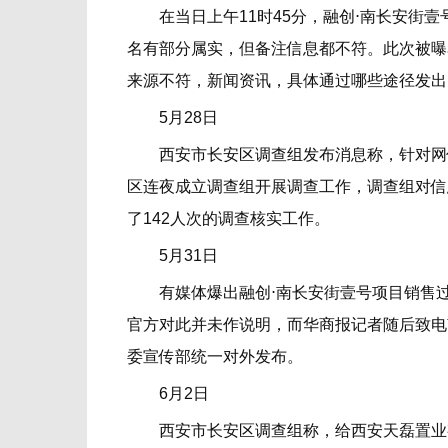
在当日上午11时45分，融创⋅南长安街壹
名有部分属实，但备注信息都不符。此次被曝
来源不符，新闻资讯，具体通过哪些途径发出
5月28日
西安市长安区调查组发布消息称，针对网传
区连夜成立调查组开展调查工作，调查组对信
了142人次的调查核实工作。
5月31日
有媒体爆出融创⋅南长安街壹号项目销售过
官方对此并未作说明，而华商报记者随后致电
委宣传部统一对外发布。
6月2日
西安市长安区调查组称，给西安天磊置业有限