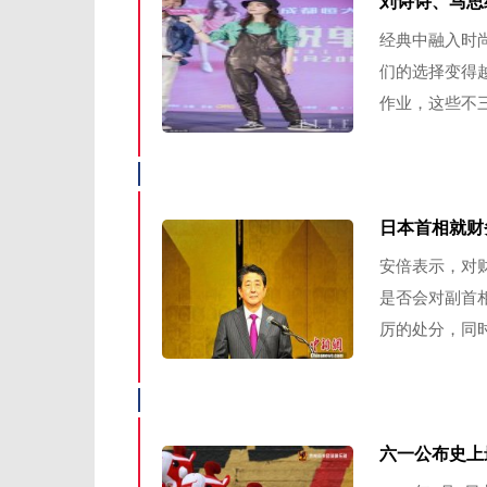
刘诗诗、马思
经典中融入时
们的选择变得越
作业，这些不三
日本首相就财
安倍表示，对
是否会对副首
厉的处分，同时
六一公布史上