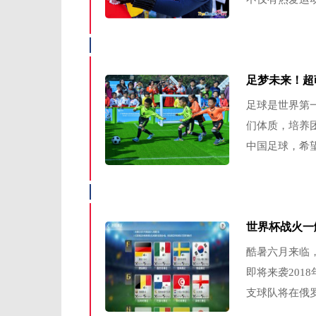
足梦未来！超
足球是世界第
们体质，培养
中国足球，希望
世界杯战火一触
酷暑六月来临
即将来袭201
支球队将在俄罗