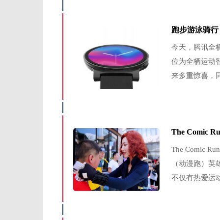
跑步游泳骑行
今天，腾讯全
位为全栖运动
来多重惊喜，同
The Comi
The Comic 
（动漫跑）英
不仅有热爱运动