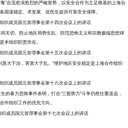
毒”合流愈演愈烈的严峻形势，以安全合作为立足根基的上海合
各国谋稳定、求发展、促民生提供可靠安全保障。
作组织成员国元首理事会第十四次会议上的讲话
关切。防止地区局势生乱、防范恐怖主义和宗教极端思想肆
是本组织职责所在。
作组织成员国元首理事会第十五次会议上的讲话
莫大于治，害莫大于乱。”维护地区安全稳定是上海合作组织
作组织成员国元首理事会第十六次会议上的讲话
的暴力恐怖事件表明，打击“三股势力”斗争仍然任重道远，
合作组织工作的优先方向。
组织成员国元首理事会第十七次会议上的讲话