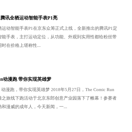
 腾讯全栖运动智能手表P1亮
栖运动智能手表P1在京东众筹正式上线，全新推出的腾讯P1定
智能手表，主打运动定位，从功能、外观到实用性都给粉丝带
时在价格上堪称性...
c Run动漫跑 带你实现英雄梦
Run 动漫跑，带你实现英雄梦 2018年5月27日，The Comic Run
雄之旅线下跑活动于北京东郎创意产业园落下了帷幕！参赛者
和漫威的成年人，今天新闻，一...