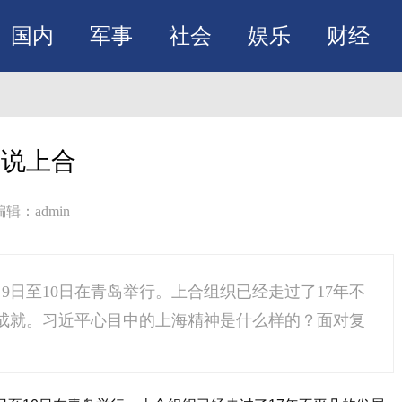
国内
军事
社会
娱乐
财经
样说上合
编辑：admin
月9日至10日在青岛举行。上合组织已经走过了17年不
成就。习近平心目中的上海精神是什么样的？面对复