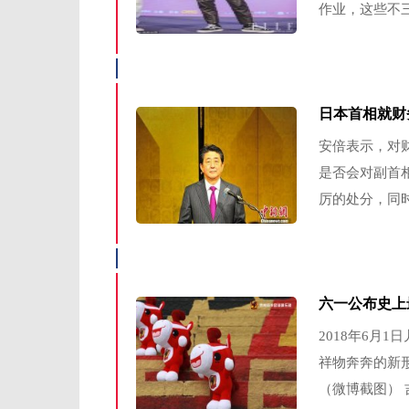
作业，这些不三
日本首相就财
安倍表示，对
是否会对副首
厉的处分，同时
六一公布史上
2018年6月
祥物奔奔的新
（微博截图） 