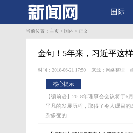
国际
当前位置：
主页
>
国内
> 正文
金句！5年来，习近平这
时间：2018-06-21 17:50
来源：网络整理
核心提示
【编前语】2018年理事会会议将于6
平凡的发展历程，取得了令人瞩目的
杂多变的...