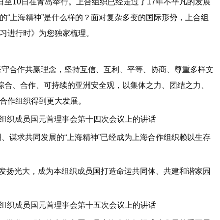
日至10日在青岛举行。上合组织已经走过了17年不平凡的发展
的“上海精神”是什么样的？面对复杂多变的国际形势，上合组
习进行时》为您独家梳理。
合作共赢理念，坚持互信、互利、平等、协商、尊重多样文
、综合、合作、可持续的亚洲安全观，以集体之力、团结之力、
合作组织得到更大发展。
作组织成员国元首理事会第十四次会议上的讲话
谋求共同发展的“上海精神”已经成为上海合作组织赖以生存
发扬光大，成为本组织成员国打造命运共同体、共建和谐家园
作组织成员国元首理事会第十五次会议上的讲话