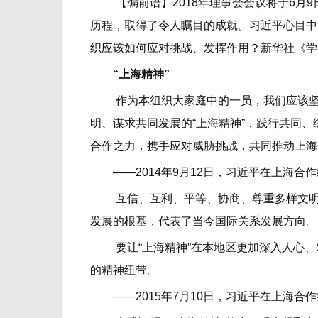
【编前语】2018年理事会会议将于6月9
历程，取得了令人瞩目的成就。习近平心目中
织应该如何应对挑战、发挥作用？新华社《学
“上海精神”
作为本组织大家庭中的一员，我们应该坚守
明、谋求共同发展的“上海精神”，践行共同
合作之力，携手应对威胁挑战，共同推动上海
——2014年9月12日，习近平在上海合
互信、互利、平等、协商、尊重多样文明、
发展的根基，代表了当今国际关系发展方向。
要让“上海精神”在本地区更加深入人心、
的精神纽带。
——2015年7月10日，习近平在上海合