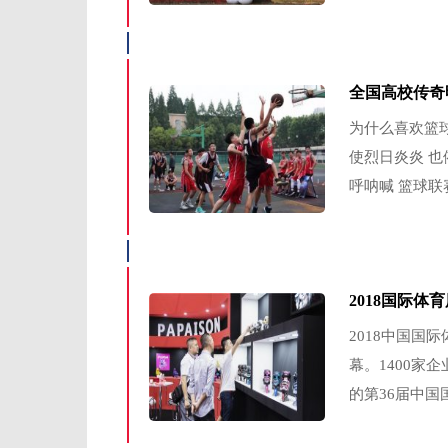
全国高校传奇
为什么喜欢篮球
使烈日炎炎 也
呼呐喊 篮球联赛
2018国际体
2018中国国
幕。1400家
的第36届中国