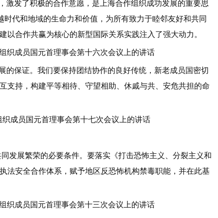
，激发了积极的合作意愿，是上海合作组织成功发展的重要思
超越时代和地域的生命力和价值，为所有致力于睦邻友好和共同
建以合作共赢为核心的新型国际关系实践注入了强大动力。
作组织成员国元首理事会第十六次会议上的讲话
展的保证。我们要保持团结协作的良好传统，新老成员国密切
互支持，构建平等相待、守望相助、休戚与共、安危共担的命
组织成员国元首理事会第十七次会议上的讲话
发展繁荣的必要条件。要落实《打击恐怖主义、分裂主义和
执法安全合作体系，赋予地区反恐怖机构禁毒职能，并在此基
作组织成员国元首理事会第十三次会议上的讲话