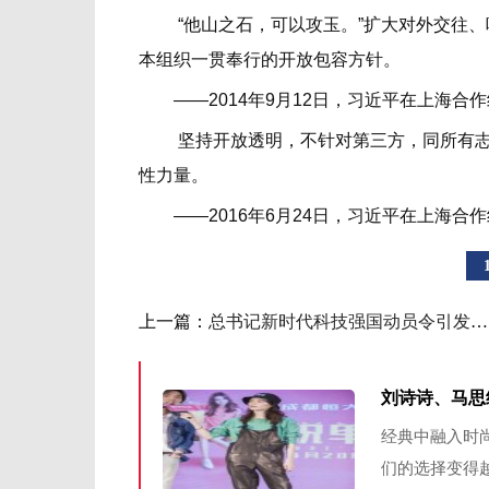
“他山之石，可以攻玉。”扩大对外交往、
本组织一贯奉行的开放包容方针。
——2014年9月12日，习近平在上海合
坚持开放透明，不针对第三方，同所有志同
性力量。
——2016年6月24日，习近平在上海合
上一篇：
总书记新时代科技强国动员令引发热烈反响
刘诗诗、马思
经典中融入时
们的选择变得越