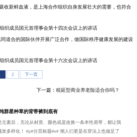
吸收新鲜血液，是上海合作组织自身发展壮大的需要，也符合
作组织成员国元首理事会第十四次会议上的讲话
道合的国际伙伴开展广泛合作，做国际秩序健康发展的建设
作组织成员国元首理事会第十六次会议上的讲话
1
2
下一页
下一篇：
税延型商业养老险适合你吗？
纯群星种草的背带裤到底有
尚元素后，无论从材质、颜色或是改换一条本性肩带，都让我
发多样化！ #p#分页标题#e# 潮人们更是在穿法上也做足了