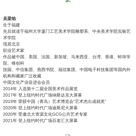
吴梁焰
生于福建
先后就读于福州大学厦门工艺美术学院雕塑系、中央美术学院实验艺
术学院
现居北京
职业艺术家
作品被中国、美国、法国、新加坡、马来西亚、台湾、香港、蚌埠学
院、锋创科
技园、中信集团、燕西书院、福信集团、中国电子科技集团等国内外
机构和藏家广泛收藏
中国文化产业促进会会员
2014年 入选第十二届全国美术作品展览
2017年 登上纽约时代广场纳斯达克大屏幕
2019年 荣获中国（青岛）艺术博览会“艺术杰出成就奖”
2020年 登上纽约时代广场迪斯尼大屏幕
2020年 受邀北大资源文化GCG公共艺术专家
2021年 登上纽约时代广场百老汇大屏幕