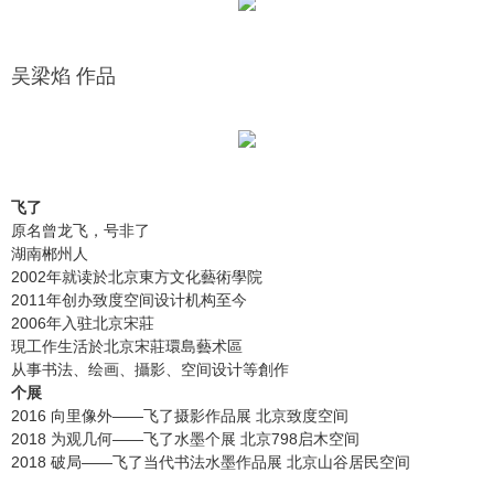
吴梁焰 作品
飞了
原名曾龙飞，号非了
湖南郴州人
2002年就读於北京東方文化藝術學院
2011年创办致度空间设计机构至今
2006年入驻北京宋莊
現工作生活於北京宋莊環島藝术區
从事书法、绘画、攝影、空间设计等創作
个展
2016 向里像外——飞了摄影作品展 北京致度空间
2018 为观几何——飞了水墨个展 北京798启木空间
2018 破局——飞了当代书法水墨作品展 北京山谷居民空间