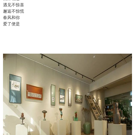
遇见不惊喜
邂逅不惊慌
春风和你
爱了便是