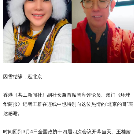
因雪结缘，逛北京
香港《共工新闻社》副社长兼首席智库评论员、澳门《环球
华商报》记者王群在连线中也特别向这位热情的“北京的哥”表
达感谢。
时间回到3月4日全国政协十四届四次会议开幕当天。王桂娇