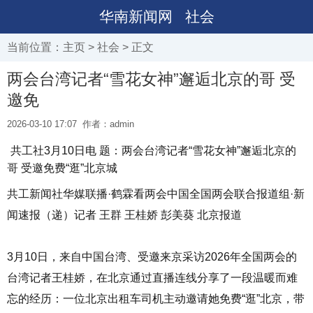
华南新闻网
社会
当前位置：
主页
>
社会
> 正文
两会台湾记者“雪花女神”邂逅北京的哥 受
邀免
2026-03-10 17:07
作者：admin
共工社3月10日电 题：两会台湾记者“雪花女神”邂逅北京的
哥 受邀免费“逛”北京城
共工新闻社华媒联播·鹤霖看两会中国全国两会联合报道组·新
闻速报（递）记者 王群 王桂娇
彭美葵
北京报道
3月10日，来自中国台湾、受邀来京采访2026年全国两会的
台湾记者王桂娇，在北京通过直播连线分享了一段温暖而难
忘的经历：一位北京出租车司机主动邀请她免费“逛”北京，带