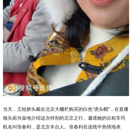
当天，王桂娇头戴在北京大栅栏购买的白色“虎头帽”，在直播
镜头前兴奋地介绍这次特别的北京之行。邀请她的出租车司
机名叫张春利，是北京丰台人。张春利在连线中热情地表