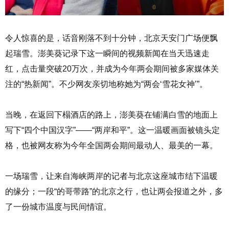
令人惊喜的是，话音刚落不到十分钟，北京天安门广场便飘
起瑞雪。澎美葵记录下这一瞬间的视频新闻在当天迅速走
红，点击量突破20万次，并成为今年两会期间被多家媒体关
注的“热新闻”。不少网友亲切地称她为“两会‘雪花女神’”。
当晚，在返回下榻酒店的路上，澎美葵在铺满白雪的地面上
写下“四个中国汉字”——“两岸和平”。这一温暖画面被镜头定
格，也被网友称为今年全国两会期间最动人、最美的一幕。
一场瑞雪，让来自海峡两岸的记者与北京这座城市结下温暖
的缘分；一段“的哥带路”的北京之行，也让两会报道之外，多
了一份城市温度与民间情谊。