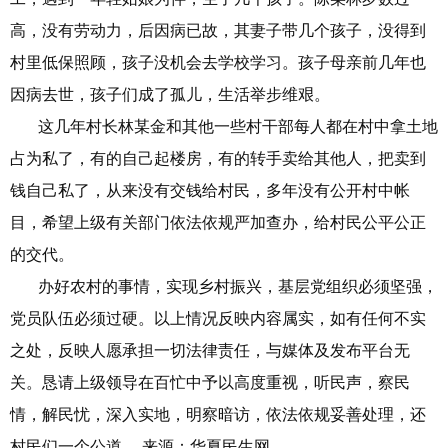
高，没有劳动力，后因病已故，其妻子带几个孩子，没得到
村里低保照顾，孩子没机会去学校学习。孩子母亲前几年也
因病去世，孩子们成了孤儿，生活举步维艰。
这几年村长林某金和其他一些村干部每人都在村中拿土地
占为私了，有的自己起楼房，有的转手卖给其他人，把卖到
钱自己私了，从来没有交钱给村民，多年没有公开村中帐
目，希望上级有关部门依法依规严加查办，给村民公平公正
的交代。
办好农村的事情，实现乡村振兴，基层党组织必须坚强，
党员队伍必须过硬。以上情况反映内容属实，如有任何不实
之处，反映人愿承担一切法律责任，与媒体及发布平台无
关。恳请上级领导在百忙中予以高度重视，听民声，察民
情，解民忧，深入实地，明察暗访，依法依规妥善处理，还
村民们一个公道。 来源：华夏民生网