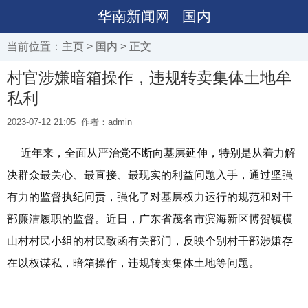
华南新闻网
国内
当前位置：
主页
>
国内
> 正文
村官涉嫌暗箱操作，违规转卖集体土地牟
私利
2023-07-12 21:05
作者：admin
近年来，全面从严治党不断向基层延伸，特别是从着力解
决群众最关心、最直接、最现实的利益问题入手，通过坚强
有力的监督执纪问责，强化了对基层权力运行的规范和对干
部廉洁履职的监督。近日，广东省茂名市滨海新区博贺镇横
山村村民小组的村民致函有关部门，反映个别村干部涉嫌存
在以权谋私，暗箱操作，违规转卖集体土地等问题。