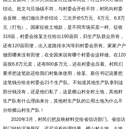
结论。批文与旦场镇不符，与村委会开价不符，村民向村委
会反映，他们做出开价结论，三次开价5万元、6万元、6.8万
元（打包）。国家征收土地款，是不同市场买卖一样。征收
319亩，村委会徐某主任给出190亩田，归生产队群众所有，
还有120亩田埂，出入道路排水沟等归村委会所有。家家户户
做田哪来没有田埂，在全国来说有哪个村委会这样做。在120
亩按6.8万元卖，还有800多万元，还在村委会压着。村民们
要求把这笔款还给我们村集体使用，徐某、新任书记说要把
这笔钱分给全村委会21个生产队。不知道其他生产队拿到这
部分钱没有，还是他们私了，这是横山村全村土地，其他村
生产队有什么理由来分，其他村生产队的公用土地为什么不
分给横山村生产队！
2020年3月，村民们把反映材料交给省信访部门。省信访
部门转给滨海新区，迟迟没有处理结果。横山村土地、土地