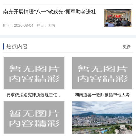
南充开展情暖“八一”敬戎光·拥军助老进社
时间：2026-08-04
栏目：
国内
热点内容
更多
要求依法追究律所违规责任，
湖南道县一教师被指帮他人考
维护
试作