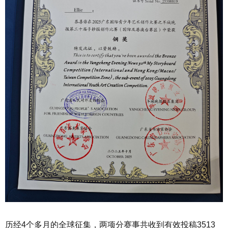
历经4个多月的全球征集，两项分赛事共收到有效投稿3513