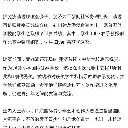
据斐济清远联谊会会长、斐济共工新闻社常务副社长、清远
市侨联常委黄锐添介绍，在国际及港澳台赛区中，来自海外
学校的学生也取得了可喜成绩。其中，学生 Ellie 在手抄报创
作比赛中荣获铜奖，学生 Ziyan 荣获优秀奖。
比赛期间，黄锐添还现场向 斐济劳托卡中华学校表示祝贺。
作为 凤翔小学国际姊妹学校，该校在本次比赛中获得1项铜
奖和1项优秀奖。黄锐添对获奖学生和指导教师表示祝贺，并
为他们点赞鼓励，希望他们继续通过艺术创作增进文化理
解，促进青少年之间的友谊与交流。
业内人士表示，广东国际青少年艺术创作大赛通过搭建国际
交流平台，不仅激发了青少年的艺术创造力，也进一步推动
了中外青少年文化交流与民间友好往来。